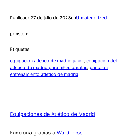
Publicado
27 de julio de 2023
en
Uncategorized
por
istern
Etiquetas:
equipacion atletico de madrid junior
, 
equipacion del
atletico de madrid para niños baratas
, 
pantalon
entrenamiento atletico de madrid
Equipaciones de Atlético de Madrid
Funciona gracias a
WordPress