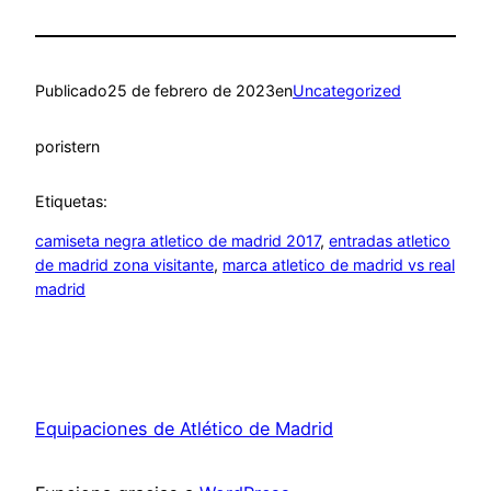
Publicado
25 de febrero de 2023
en
Uncategorized
por
istern
Etiquetas:
camiseta negra atletico de madrid 2017
, 
entradas atletico
de madrid zona visitante
, 
marca atletico de madrid vs real
madrid
Equipaciones de Atlético de Madrid