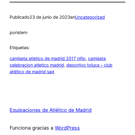
Publicado
23 de junio de 2023
en
Uncategorized
por
istern
Etiquetas:
camiseta atletico de madrid 2017 niño
, 
camiseta
celebracion atletico madrid
, 
deportivo toluca – club
atlético de madrid sad
Equipaciones de Atlético de Madrid
Funciona gracias a
WordPress