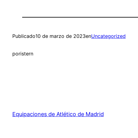
Publicado
10 de marzo de 2023
en
Uncategorized
por
istern
Equipaciones de Atlético de Madrid