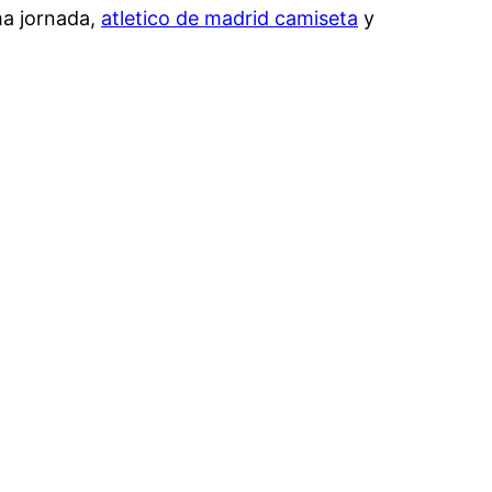
ma jornada,
atletico de madrid camiseta
y