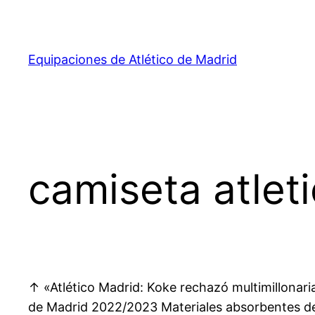
Saltar
al
contenido
Equipaciones de Atlético de Madrid
camiseta atlet
↑ «Atlético Madrid: Koke rechazó multimillonaria
de Madrid 2022/2023 Materiales absorbentes 