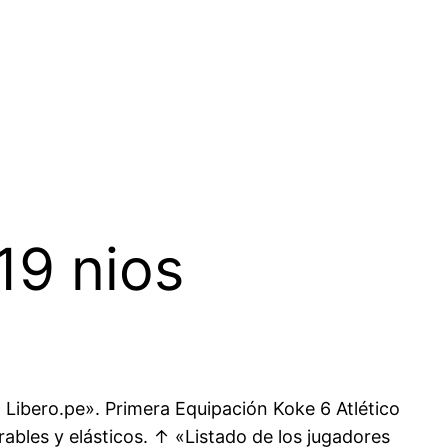
19 nios
| Libero.pe». Primera Equipación Koke 6 Atlético
rables y elásticos. ↑ «Listado de los jugadores