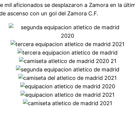
e mil aficionados se desplazaron a Zamora en la últi
e de ascenso con un gol del Zamora C.F.