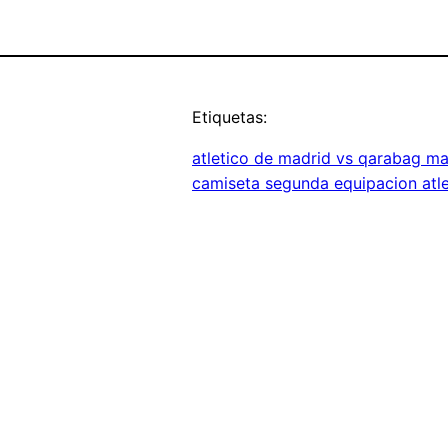
Etiquetas:
atletico de madrid vs qarabag m
camiseta segunda equipacion atle