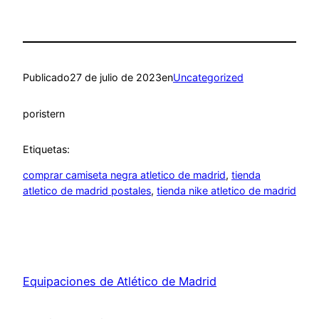
Publicado
27 de julio de 2023
en
Uncategorized
por
istern
Etiquetas:
comprar camiseta negra atletico de madrid
, 
tienda
atletico de madrid postales
, 
tienda nike atletico de madrid
Equipaciones de Atlético de Madrid