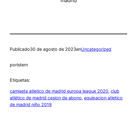
Publicado
30 de agosto de 2023
en
Uncategorized
por
istern
Etiquetas:
camiseta atletico de madrid europa league 2020
, 
club
atlético de madrid cesion de abono
, 
equipacion atletico
de madrid niño 2019