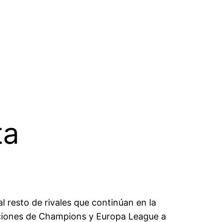
ta
l resto de rivales que continúan en la
iciones de Champions y Europa League a