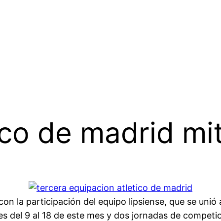
ico de madrid mi
n la participación del equipo lipsiense, que se unió a
es del 9 al 18 de este mes y dos jornadas de compet