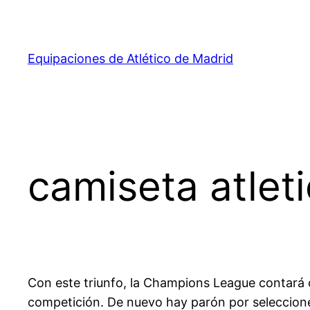
Saltar
al
contenido
Equipaciones de Atlético de Madrid
camiseta atlet
Con este triunfo, la Champions League contará co
competición. De nuevo hay parón por seleccion