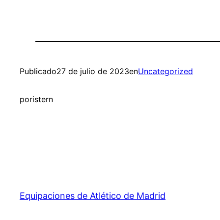
Publicado
27 de julio de 2023
en
Uncategorized
por
istern
Equipaciones de Atlético de Madrid