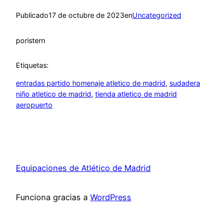
Publicado
17 de octubre de 2023
en
Uncategorized
por
istern
Etiquetas:
entradas partido homenaje atletico de madrid
, 
sudadera
niño atletico de madrid
, 
tienda atletico de madrid
aeropuerto
Equipaciones de Atlético de Madrid
Funciona gracias a
WordPress