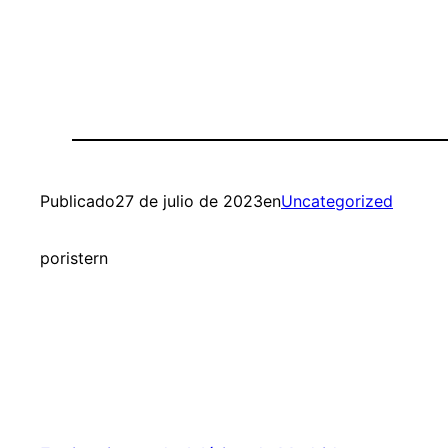
Publicado
27 de julio de 2023
en
Uncategorized
por
istern