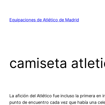
Saltar
al
contenido
Equipaciones de Atlético de Madrid
camiseta atlet
La afición del Atlético fue incluso la primera en
punto de encuentro cada vez que había una celeb