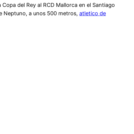
(la Copa del Rey al RCD Mallorca en el Santiago
e de Neptuno, a unos 500 metros,
atletico de