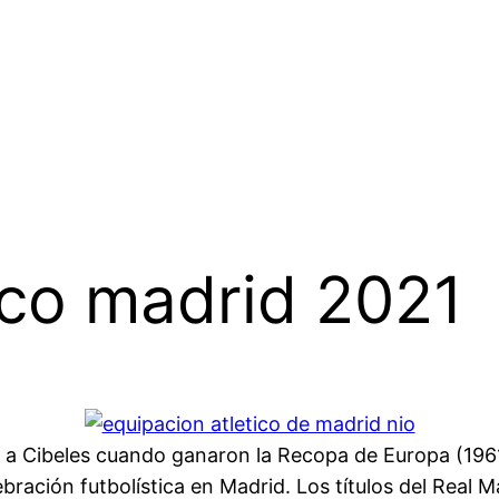
ico madrid 2021
 ir a Cibeles cuando ganaron la Recopa de Europa (1961-
ración futbolística en Madrid. Los títulos del Real M