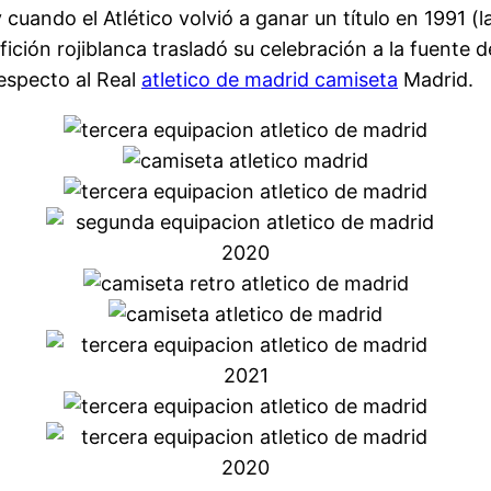
 y cuando el Atlético volvió a ganar un título en 1991 
fición rojiblanca trasladó su celebración a la fuent
especto al Real
atletico de madrid camiseta
Madrid.