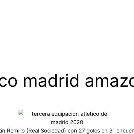
tico madrid amaz
án Remiro (Real Sociedad) con 27 goles en 31 encuentr