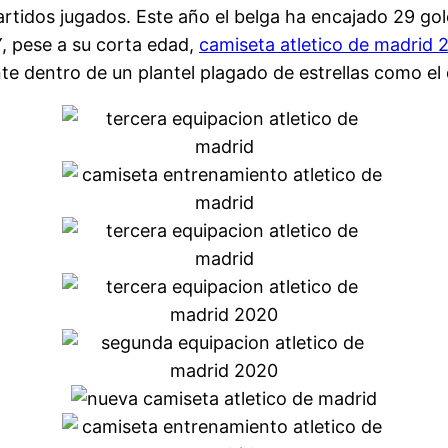
rtidos jugados. Este año el belga ha encajado 29 gole
Y, pese a su corta edad,
camiseta atletico de madrid 
e dentro de un plantel plagado de estrellas como el