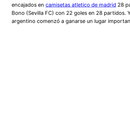
encajados en
camisetas atletico de madrid
28 pa
Bono (Sevilla FC) con 22 goles en 28 partidos. 
argentino comenzó a ganarse un lugar important