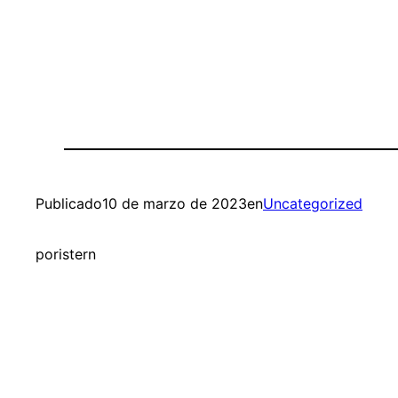
Publicado
10 de marzo de 2023
en
Uncategorized
por
istern