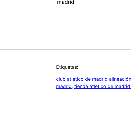
Etiquetas:
club atlético de madrid alineació
madrid
, 
tienda atletico de madrid