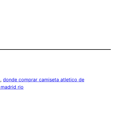
n
, 
donde comprar camiseta atletico de
 madrid rio