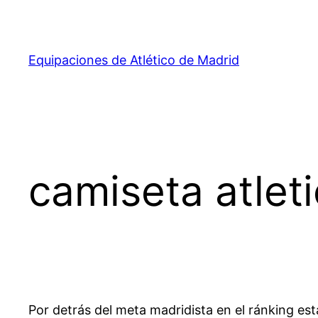
Saltar
al
contenido
Equipaciones de Atlético de Madrid
camiseta atle
Por detrás del meta madridista en el ránking est