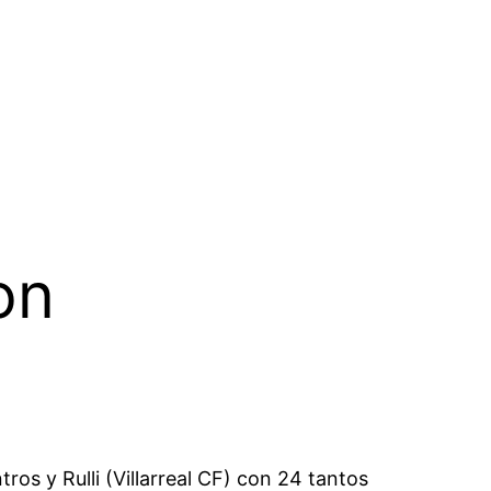
on
os y Rulli (Villarreal CF) con 24 tantos