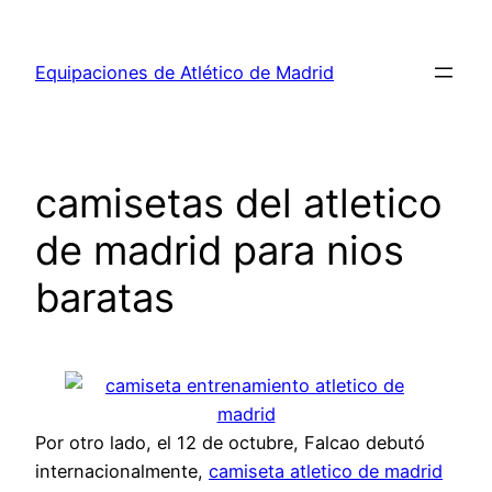
Saltar
al
Equipaciones de Atlético de Madrid
contenido
camisetas del atletico
de madrid para nios
baratas
Por otro lado, el 12 de octubre, Falcao debutó
internacionalmente,
camiseta atletico de madrid