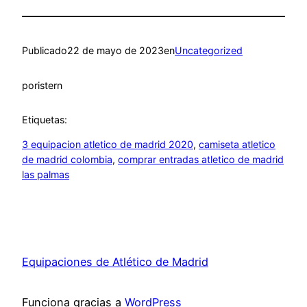
Publicado
22 de mayo de 2023
en
Uncategorized
por
istern
Etiquetas:
3 equipacion atletico de madrid 2020
, 
camiseta atletico
de madrid colombia
, 
comprar entradas atletico de madrid
las palmas
Equipaciones de Atlético de Madrid
Funciona gracias a
WordPress