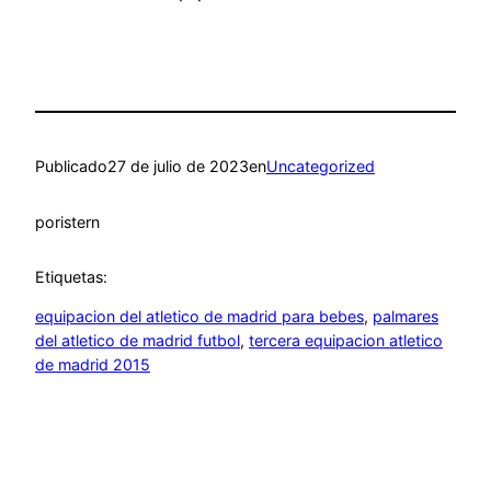
Publicado
27 de julio de 2023
en
Uncategorized
por
istern
Etiquetas:
equipacion del atletico de madrid para bebes
, 
palmares
del atletico de madrid futbol
, 
tercera equipacion atletico
de madrid 2015