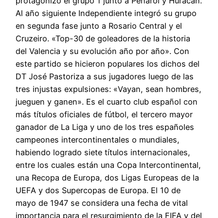
protagonizó el grupo 1 junto a Peñarol y Huracán.
Al año siguiente Independiente integró su grupo
en segunda fase junto a Rosario Central y el
Cruzeiro. «Top-30 de goleadores de la historia
del Valencia y su evolución año por año». Con
este partido se hicieron populares los dichos del
DT José Pastoriza a sus jugadores luego de las
tres injustas expulsiones: «Vayan, sean hombres,
jueguen y ganen». Es el cuarto club español con
más títulos oficiales de fútbol, el tercero mayor
ganador de La Liga y uno de los tres españoles
campeones intercontinentales o mundiales,
habiendo logrado siete títulos internacionales,
entre los cuales están una Copa Intercontinental,
una Recopa de Europa, dos Ligas Europeas de la
UEFA y dos Supercopas de Europa. El 10 de
mayo de 1947 se considera una fecha de vital
importancia para el resurgimiento de la FIFA y del