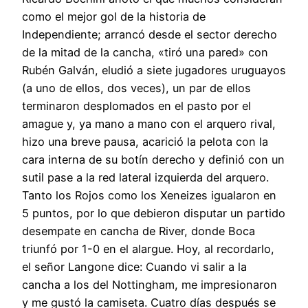
como el mejor gol de la historia de
Independiente; arrancó desde el sector derecho
de la mitad de la cancha, «tiró una pared» con
Rubén Galván, eludió a siete jugadores uruguayos
(a uno de ellos, dos veces), un par de ellos
terminaron desplomados en el pasto por el
amague y, ya mano a mano con el arquero rival,
hizo una breve pausa, acarició la pelota con la
cara interna de su botín derecho y definió con un
sutil pase a la red lateral izquierda del arquero.
Tanto los Rojos como los Xeneizes igualaron en
5 puntos, por lo que debieron disputar un partido
desempate en cancha de River, donde Boca
triunfó por 1-0 en el alargue. Hoy, al recordarlo,
el señor Langone dice: Cuando vi salir a la
cancha a los del Nottingham, me impresionaron
y me gustó la camiseta. Cuatro días después se