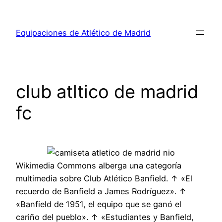
Saltar
al
Equipaciones de Atlético de Madrid
contenido
club atltico de madrid
fc
Wikimedia Commons alberga una categoría
multimedia sobre Club Atlético Banfield. ↑ «El
recuerdo de Banfield a James Rodríguez». ↑
«Banfield de 1951, el equipo que se ganó el
cariño del pueblo». ↑ «Estudiantes y Banfield,