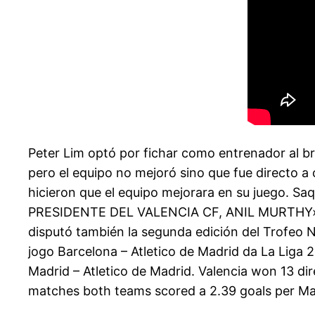
Peter Lim optó por fichar como entrenador al bri
pero el equipo no mejoró sino que fue directo a 
hicieron que el equipo mejorara en su juego. Saq
PRESIDENTE DEL VALENCIA CF, ANIL MURTHY». Poc
disputó también la segunda edición del Trofeo N
jogo Barcelona – Atletico de Madrid da La Liga
Madrid – Atletico de Madrid. Valencia won 13 d
matches both teams scored a 2.39 goals per Ma