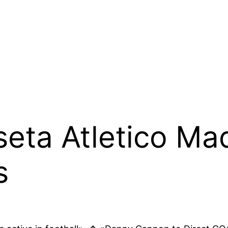
eta Atletico Ma
s