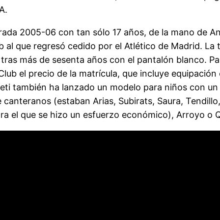
A.
ada 2005-06 con tan sólo 17 años, de la mano de An
 al que regresó cedido por el Atlético de Madrid. L
a tras más de sesenta años con el pantalón blanco. P
ub el precio de la matrícula, que incluye equipación
tleti también ha lanzado un modelo para niños con un
 canteranos (estaban Arias, Subirats, Saura, Tendillo
a el que se hizo un esfuerzo económico), Arroyo o 