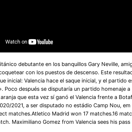
tánico debutante en los banquillos Gary Neville, amig
coquetear con los puestos de descenso. Este resultado 
ue inicial: Valencia hace el saque inicial, y el parti
o después se disputaría un partido homenaje a él c
aranja que esta vez sí ganó el Valencia frente a Bot
 2020/2021, a ser disputado no estádio Camp Nou, em
irect matches.Atletico Madrid won 17 matches.16 matc
tch. Maximiliano Gomez from Valencia sees his pass