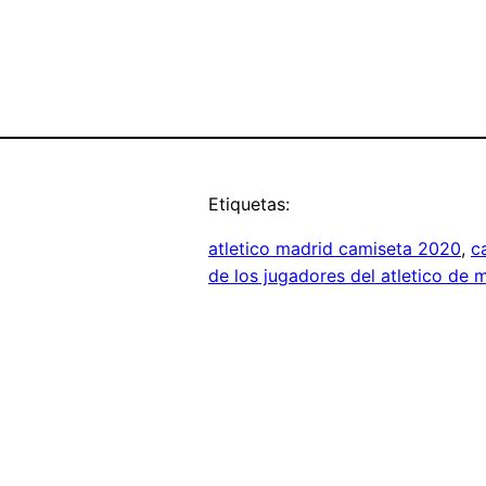
Etiquetas:
atletico madrid camiseta 2020
, 
c
de los jugadores del atletico de 