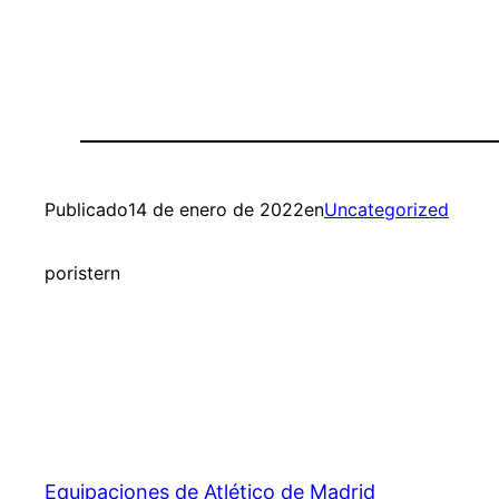
Publicado
14 de enero de 2022
en
Uncategorized
por
istern
Equipaciones de Atlético de Madrid