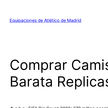
Saltar
al
contenido
Equipaciones de Atlético de Madrid
Comprar Camis
Barata Replica