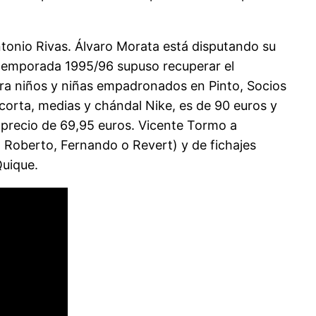
tonio Rivas. Álvaro Morata está disputando su
a temporada 1995/96 supuso recuperar el
ara niños y niñas empadronados en Pinto, Socios
 corta, medias y chándal Nike, es de 90 euros y
 precio de 69,95 euros. Vicente Tormo a
, Roberto, Fernando o Revert) y de fichajes
Quique.