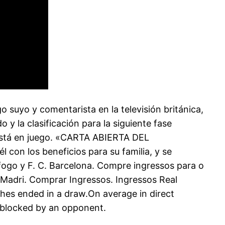
o suyo y comentarista en la televisión británica,
y la clasificación para la siguiente fase
do está en juego. «CARTA ABIERTA DEL
on los beneficios para su familia, y se
afogo y F. C. Barcelona. Compre ingressos para o
 Madri. Comprar Ingressos. Ingressos Real
hes ended in a draw.On average in direct
 blocked by an opponent.