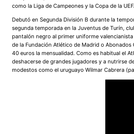
como la Liga de Campeones y la Copa de la UEF
Debutó en Segunda División B durante la tempor
segunda temporada en la Juventus de Turín, club
pantalón negro al primer uniforme valencianist
de la Fundación Atlético de Madrid o Abonados Cl
40 euros la mensualidad. Como es habitual el A
deshacerse de grandes jugadores y a nutrirse de
modestos como el uruguayo Wilmar Cabrera (par