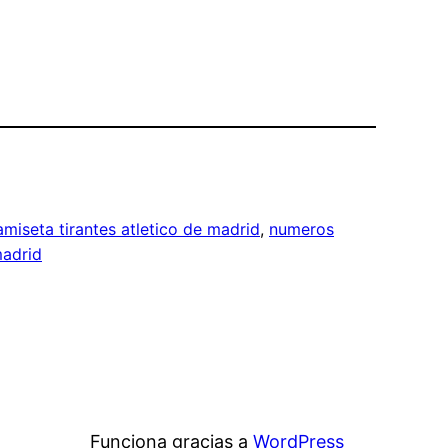
amiseta tirantes atletico de madrid
, 
numeros
madrid
Funciona gracias a
WordPress