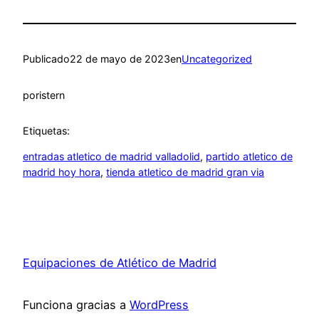
Publicado
22 de mayo de 2023
en
Uncategorized
por
istern
Etiquetas:
entradas atletico de madrid valladolid
, 
partido atletico de
madrid hoy hora
, 
tienda atletico de madrid gran via
Equipaciones de Atlético de Madrid
Funciona gracias a
WordPress