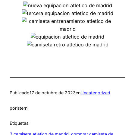
Publicado
17 de octubre de 2023
en
Uncategorized
por
istern
Etiquetas:
3 camiseta atletico de madrid
, 
comprar camiseta de