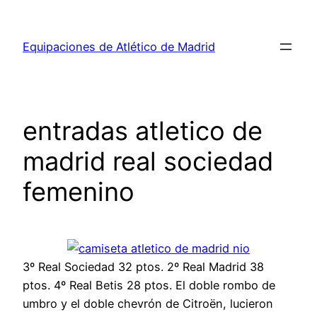
Saltar
al
Equipaciones de Atlético de Madrid
contenido
entradas atletico de
madrid real sociedad
femenino
3º Real Sociedad 32 ptos. 2º Real Madrid 38
ptos. 4º Real Betis 28 ptos. El doble rombo de
umbro y el doble chevrón de Citroën, lucieron