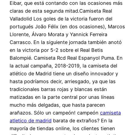
Eibar, que está contando con las ocasiones más
claras de esta segunda mitad.Camiseta Real
Valladolid Los goles de la victoria fueron del
portugués João Félix (en dos ocasiones), Marcos
Llorente, Álvaro Morata y Yannick Ferreira
Carrasco. En la siguiente jornada también anotó
en la victoria por 5-2 sobre el Real Betis
Balompié. Camiseta Rcd Real Espanyol Puma. En
la actual campaña, 2018-2019, la camiseta del
atlético de Madrid tiene un diseño innovador y
hasta podríamos decir, arriesgado, ya que las
tradicionales barras rojas y blancas están
matizadas en la parte central por unas líneas
mucho más delgadas, que hasta parecen
arañazos. Sólo un campeón! campeón
camiseta
atletico de madrid
barata de extraños? En la
mayoría de tiendas online, los clientes tienen