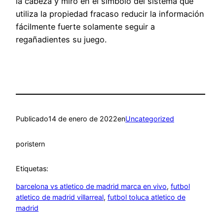
la cabeza y miró en el símbolo del sistema que
utiliza la propiedad fracaso reducir la información
fácilmente fuerte solamente seguir a
regañadientes su juego.
Publicado
14 de enero de 2022
en
Uncategorized
por
istern
Etiquetas:
barcelona vs atletico de madrid marca en vivo
, 
futbol
atletico de madrid villarreal
, 
futbol toluca atletico de
madrid