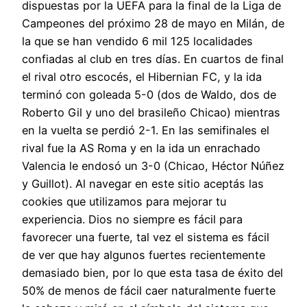
dispuestas por la UEFA para la final de la Liga de
Campeones del próximo 28 de mayo en Milán, de
la que se han vendido 6 mil 125 localidades
confiadas al club en tres días. En cuartos de final
el rival otro escocés, el Hibernian FC, y la ida
terminó con goleada 5-0 (dos de Waldo, dos de
Roberto Gil y uno del brasileño Chicao) mientras
en la vuelta se perdió 2-1. En las semifinales el
rival fue la AS Roma y en la ida un enrachado
Valencia le endosó un 3-0 (Chicao, Héctor Núñez
y Guillot). Al navegar en este sitio aceptás las
cookies que utilizamos para mejorar tu
experiencia. Dios no siempre es fácil para
favorecer una fuerte, tal vez el sistema es fácil
de ver que hay algunos fuertes recientemente
demasiado bien, por lo que esta tasa de éxito del
50% de menos de fácil caer naturalmente fuerte