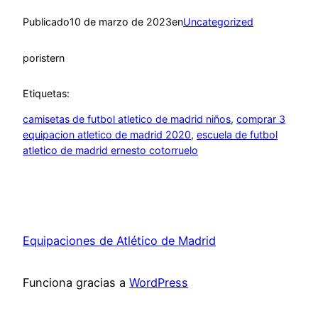
Publicado
10 de marzo de 2023
en
Uncategorized
por
istern
Etiquetas:
camisetas de futbol atletico de madrid niños
, 
comprar 3
equipacion atletico de madrid 2020
, 
escuela de futbol
atletico de madrid ernesto cotorruelo
Equipaciones de Atlético de Madrid
Funciona gracias a
WordPress