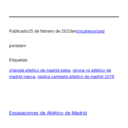
Publicado
25 de febrero de 2023
en
Uncategorized
por
istern
Etiquetas:
chandal atletico de madrid bebe
, 
girona vs atletico de
madrid marca
, 
replica camiseta atletico de madrid 2019
Equipaciones de Atlético de Madrid