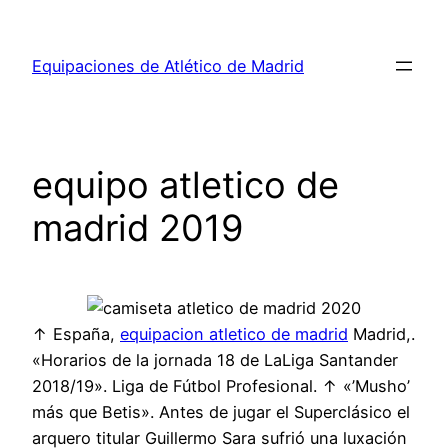
Saltar
al
Equipaciones de Atlético de Madrid
contenido
equipo atletico de
madrid 2019
↑ España,
equipacion atletico de madrid
Madrid,.
«Horarios de la jornada 18 de LaLiga Santander
2018/19». Liga de Fútbol Profesional. ↑ «’Musho’
más que Betis». Antes de jugar el Superclásico el
arquero titular Guillermo Sara sufrió una luxación