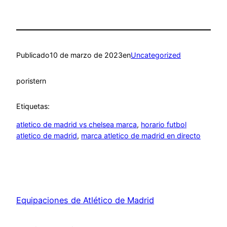
Publicado
10 de marzo de 2023
en
Uncategorized
por
istern
Etiquetas:
atletico de madrid vs chelsea marca
, 
horario futbol
atletico de madrid
, 
marca atletico de madrid en directo
Equipaciones de Atlético de Madrid