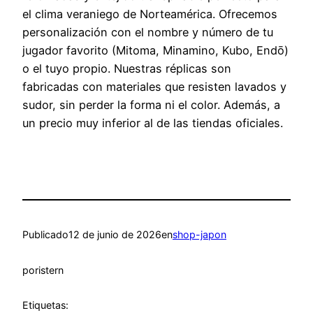
el clima veraniego de Norteamérica. Ofrecemos
personalización con el nombre y número de tu
jugador favorito (Mitoma, Minamino, Kubo, Endō)
o el tuyo propio. Nuestras réplicas son
fabricadas con materiales que resisten lavados y
sudor, sin perder la forma ni el color. Además, a
un precio muy inferior al de las tiendas oficiales.
Publicado
12 de junio de 2026
en
shop-japon
por
istern
Etiquetas: