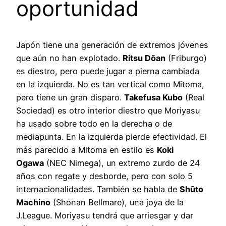
oportunidad
Japón tiene una generación de extremos jóvenes
que aún no han explotado.
Ritsu Dōan
(Friburgo)
es diestro, pero puede jugar a pierna cambiada
en la izquierda. No es tan vertical como Mitoma,
pero tiene un gran disparo.
Takefusa Kubo
(Real
Sociedad) es otro interior diestro que Moriyasu
ha usado sobre todo en la derecha o de
mediapunta. En la izquierda pierde efectividad. El
más parecido a Mitoma en estilo es
Koki
Ogawa
(NEC Nimega), un extremo zurdo de 24
años con regate y desborde, pero con solo 5
internacionalidades. También se habla de
Shūto
Machino
(Shonan Bellmare), una joya de la
J.League. Moriyasu tendrá que arriesgar y dar