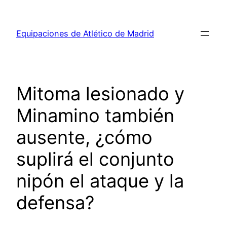
Saltar
al
Equipaciones de Atlético de Madrid
contenido
Mitoma lesionado y
Minamino también
ausente, ¿cómo
suplirá el conjunto
nipón el ataque y la
defensa?