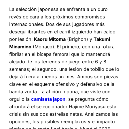
La selección japonesa se enfrenta a un duro
revés de cara a los próximos compromisos
internacionales. Dos de sus jugadores más
desequilibrantes en el carril izquierdo han caído
por lesión:
Kaoru Mitoma
(Brighon) y
Takumi
Minamino
(Mónaco). El primero, con una rotura
fibrilar en el bíceps femoral que lo mantendrá
alejado de los terrenos de juego entre 6 y 8
semanas; el segundo, una lesión de tobillo que lo
dejará fuera al menos un mes. Ambos son piezas
clave en el esquema ofensivo y defensivo de la
banda zurda. La afición nipona, que viste con
orgullo la
camiseta japon
, se pregunta cómo
afrontará el seleccionador Hajime Moriyasu esta
crisis sin sus dos estrellas natas. Analizamos las
opciones, los posibles reemplazos y el impacto