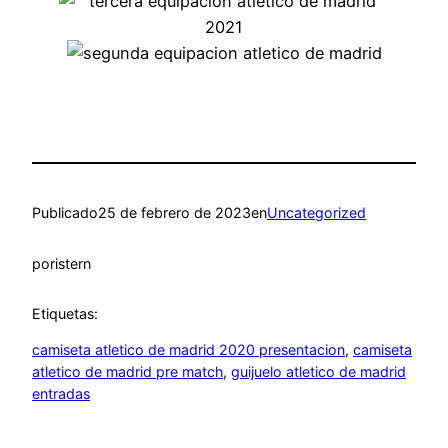
Publicado
25 de febrero de 2023
en
Uncategorized
por
istern
Etiquetas:
camiseta atletico de madrid 2020 presentacion
, 
camiseta
atletico de madrid pre match
, 
guijuelo atletico de madrid
entradas