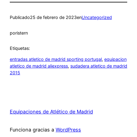
Publicado
25 de febrero de 2023
en
Uncategorized
por
istern
Etiquetas:
entradas atletico de madrid sporting portugal
, 
equipacion
atletico de madrid aliexpress
, 
sudadera atletico de madrid
2015
Equipaciones de Atlético de Madrid
Funciona gracias a
WordPress