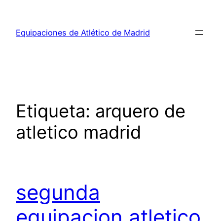
Saltar
al
Equipaciones de Atlético de Madrid
contenido
Etiqueta:
arquero de
atletico madrid
segunda
equipacion atletico