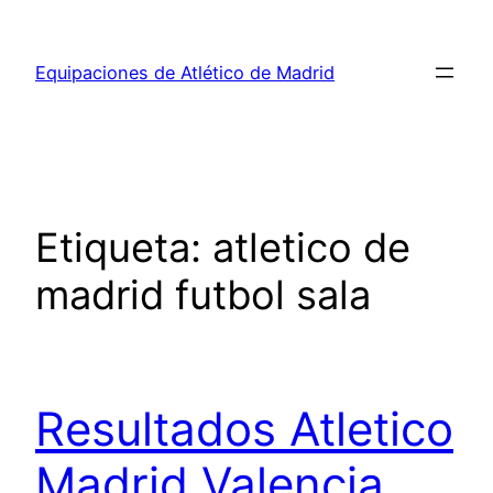
Saltar
al
Equipaciones de Atlético de Madrid
contenido
Etiqueta:
atletico de
madrid futbol sala
Resultados Atletico
Madrid Valencia