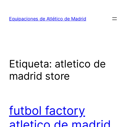
Saltar
al
Equipaciones de Atlético de Madrid
contenido
Etiqueta:
atletico de
madrid store
futbol factory
atletico de madrid