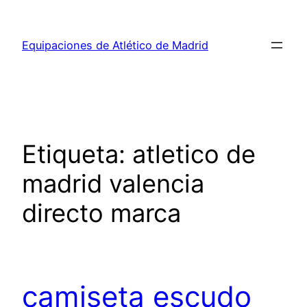
Saltar
al
Equipaciones de Atlético de Madrid
contenido
Etiqueta:
atletico de
madrid valencia
directo marca
camiseta escudo