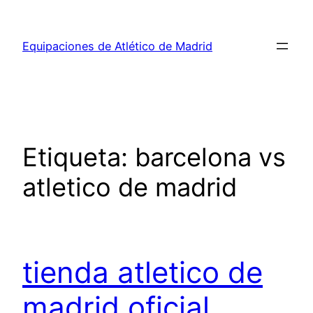
Saltar
al
Equipaciones de Atlético de Madrid
contenido
Etiqueta:
barcelona vs
atletico de madrid
tienda atletico de
madrid oficial