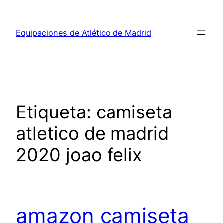
Saltar
al
Equipaciones de Atlético de Madrid
contenido
Etiqueta:
camiseta
atletico de madrid
2020 joao felix
amazon camiseta