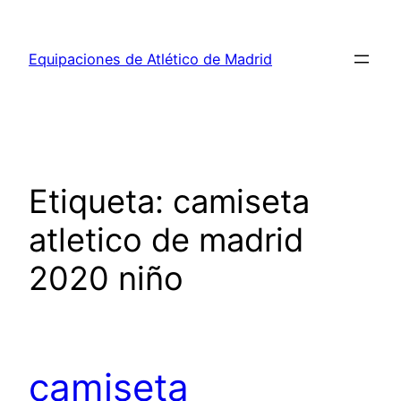
Saltar
al
Equipaciones de Atlético de Madrid
contenido
Etiqueta:
camiseta
atletico de madrid
2020 niño
camiseta