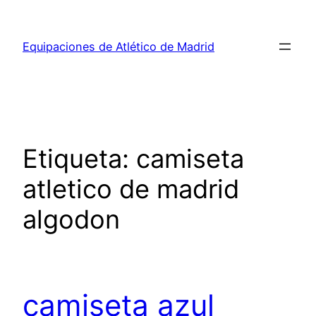
Saltar
al
Equipaciones de Atlético de Madrid
contenido
Etiqueta:
camiseta
atletico de madrid
algodon
camiseta azul