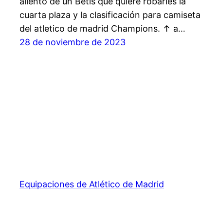
aliento de un Betis que quiere robarles la
cuarta plaza y la clasificación para camiseta
del atletico de madrid Champions. ↑ a…
28 de noviembre de 2023
Equipaciones de Atlético de Madrid