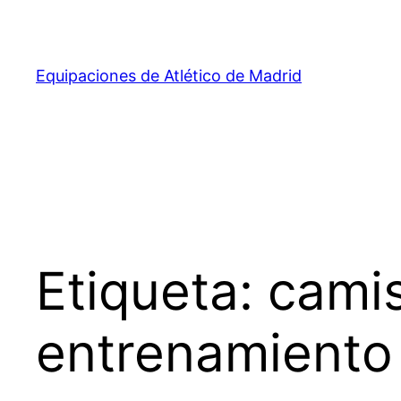
Saltar
al
contenido
Equipaciones de Atlético de Madrid
Etiqueta:
camis
entrenamiento