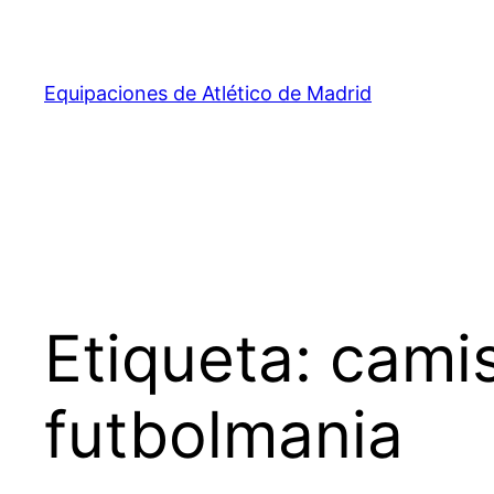
Saltar
al
contenido
Equipaciones de Atlético de Madrid
Etiqueta:
camis
futbolmania