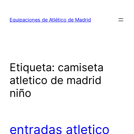
Saltar
al
Equipaciones de Atlético de Madrid
contenido
Etiqueta:
camiseta
atletico de madrid
niño
entradas atletico