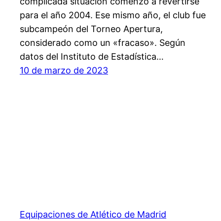
complicada situación comenzó a revertirse
para el año 2004. Ese mismo año, el club fue
subcampeón del Torneo Apertura,
considerado como un «fracaso». Según
datos del Instituto de Estadística…
10 de marzo de 2023
Equipaciones de Atlético de Madrid