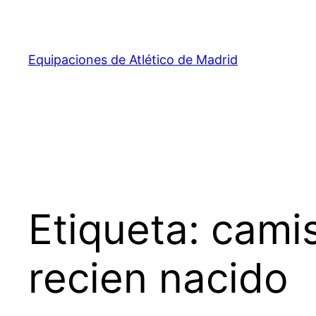
Saltar
al
contenido
Equipaciones de Atlético de Madrid
Etiqueta:
camis
recien nacido