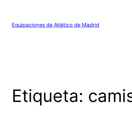
Saltar
al
contenido
Equipaciones de Atlético de Madrid
Etiqueta:
camis