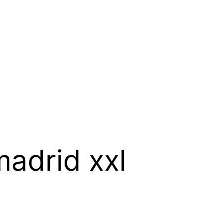
madrid xxl