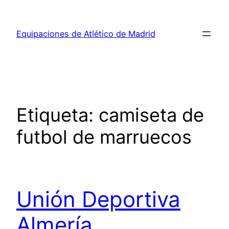
Saltar
al
Equipaciones de Atlético de Madrid
contenido
Etiqueta:
camiseta de
futbol de marruecos
Unión Deportiva
Almería