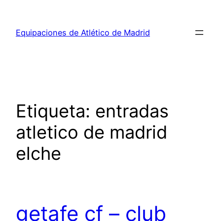
Saltar
al
Equipaciones de Atlético de Madrid
contenido
Etiqueta:
entradas
atletico de madrid
elche
getafe cf – club