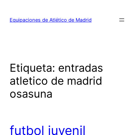
Saltar
al
Equipaciones de Atlético de Madrid
contenido
Etiqueta:
entradas
atletico de madrid
osasuna
futbol juvenil