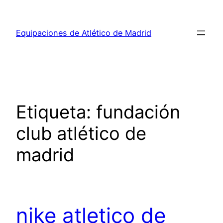
Saltar
al
Equipaciones de Atlético de Madrid
contenido
Etiqueta:
fundación
club atlético de
madrid
nike atletico de