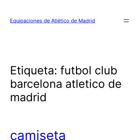
Saltar
al
Equipaciones de Atlético de Madrid
contenido
Etiqueta:
futbol club
barcelona atletico de
madrid
camiseta