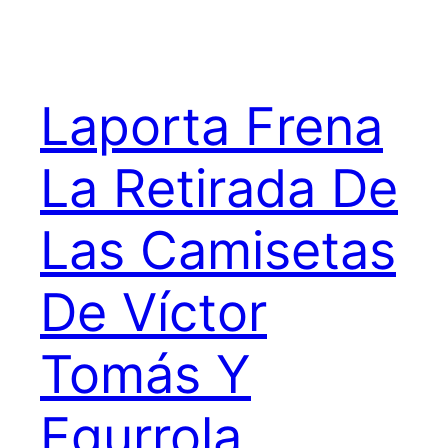
Laporta Frena
La Retirada De
Las Camisetas
De Víctor
Tomás Y
Egurrola