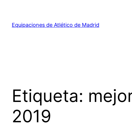
Saltar
al
contenido
Equipaciones de Atlético de Madrid
Etiqueta:
mejor
2019