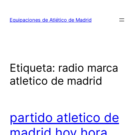
Saltar
al
Equipaciones de Atlético de Madrid
contenido
Etiqueta:
radio marca
atletico de madrid
partido atletico de
madrid hoy hora