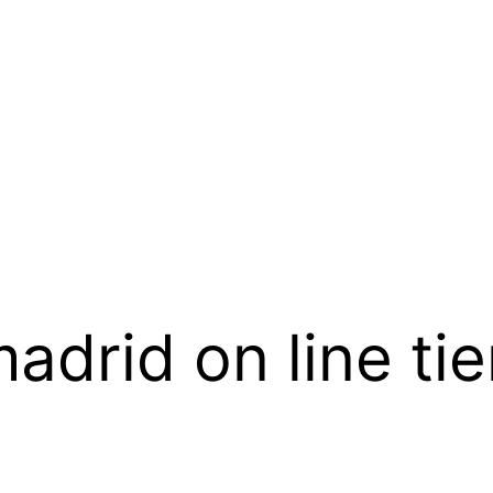
madrid on line ti