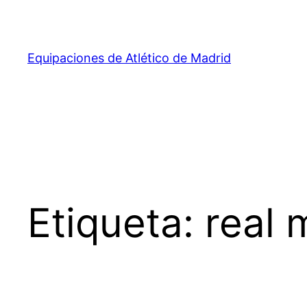
Saltar
al
contenido
Equipaciones de Atlético de Madrid
Etiqueta:
real 