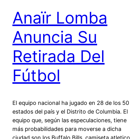
Anaïr Lomba
Anuncia Su
Retirada Del
Fútbol
El equipo nacional ha jugado en 28 de los 50
estados del país y el Distrito de Columbia. El
equipo que, según las especulaciones, tiene
más probabilidades para moverse a dicha
ciudad son los Buffalo Bills, camiseta atletico