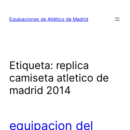
Saltar
al
Equipaciones de Atlético de Madrid
contenido
Etiqueta:
replica
camiseta atletico de
madrid 2014
equipacion del