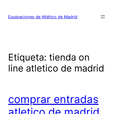
Saltar
al
Equipaciones de Atlético de Madrid
contenido
Etiqueta:
tienda on
line atletico de madrid
comprar entradas
atletico de madrid