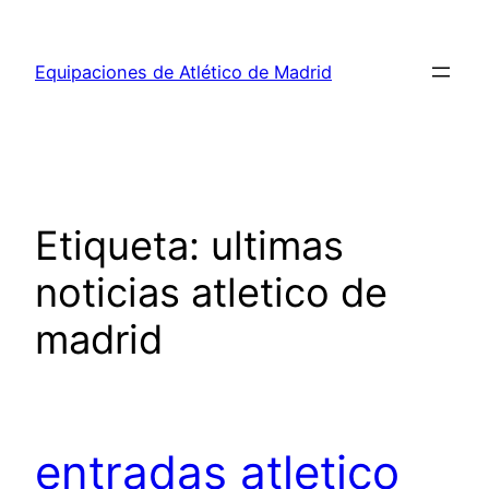
Saltar
al
Equipaciones de Atlético de Madrid
contenido
Etiqueta:
ultimas
noticias atletico de
madrid
entradas atletico