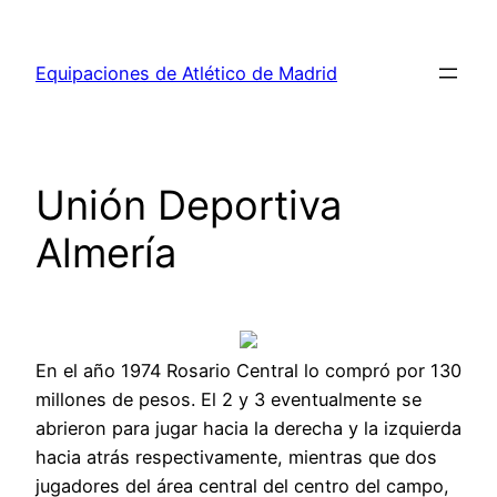
Saltar
al
Equipaciones de Atlético de Madrid
contenido
Unión Deportiva
Almería
En el año 1974 Rosario Central lo compró por 130
millones de pesos. El 2 y 3 eventualmente se
abrieron para jugar hacia la derecha y la izquierda
hacia atrás respectivamente, mientras que dos
jugadores del área central del centro del campo,