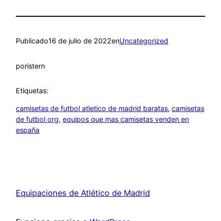
Publicado
16 de julio de 2022
en
Uncategorized
por
istern
Etiquetas:
camisetas de futbol atletico de madrid baratas
, 
camisetas
de futbol org
, 
equipos que mas camisetas venden en
españa
Equipaciones de Atlético de Madrid