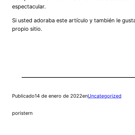
espectacular.
Si usted adoraba este artículo y también le gust
propio sitio.
Publicado
14 de enero de 2022
en
Uncategorized
por
istern