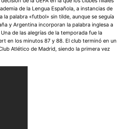
cisión de la UEFA en la que los clubes filiales
Academia de la Lengua Española, a instancias de
la palabra «futbol» sin tilde, aunque se seguía
ña y Argentina incorporan la palabra inglesa a
na de las alegrías de la temporada fue la
t en los minutos 87 y 88. El club terminó en un
Club Atlético de Madrid, siendo la primera vez