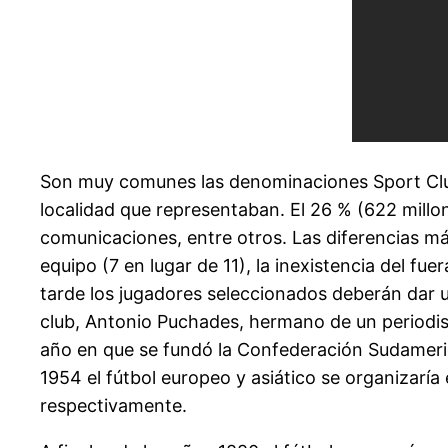
Son muy comunes las denominaciones Sport Club,
localidad que representaban. El 26 % (622 millon
comunicaciones, entre otros. Las diferencias má
equipo (7 en lugar de 11), la inexistencia del fu
tarde los jugadores seleccionados deberán dar 
club, Antonio Puchades, hermano de un periodis
año en que se fundó la Confederación Sudameric
1954 el fútbol europeo y asiático se organizaría
respectivamente.