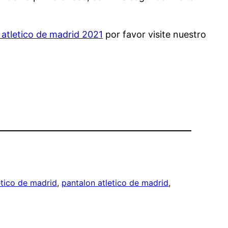
 atletico de madrid 2021
por favor visite nuestro
tico de madrid
, 
pantalon atletico de madrid
, 