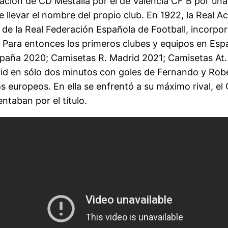
ión de CD Mestalla por el de Valencia CF B por una de
 llevar el nombre del propio club. En 1922, la Real 
e la Real Federación Española de Football, incorpora 
 Para entonces los primeros clubes y equipos en Espa
paña 2020; Camisetas R. Madrid 2021; Camisetas At. U
id en sólo dos minutos con goles de Fernando y Rober
 europeos. En ella se enfrentó a su máximo rival, el 
taban por el título.