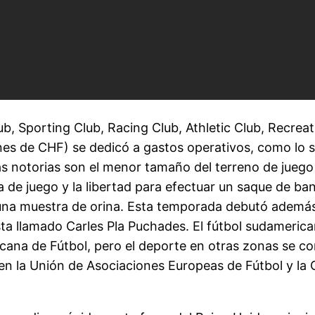
 Sporting Club, Racing Club, Athletic Club, Recreat
es de CHF) se dedicó a gastos operativos, como lo son
s notorias son el menor tamaño del terreno de juego 
era de juego y la libertad para efectuar un saque de b
una muestra de orina. Esta temporada debutó además 
ta llamado Carles Pla Puchades. El fútbol sudameric
ana de Fútbol, pero el deporte en otras zonas se co
 en la Unión de Asociaciones Europeas de Fútbol y la