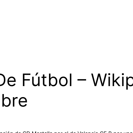
De Fútbol – Wiki
ibre