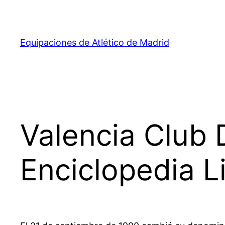
Saltar
al
contenido
Equipaciones de Atlético de Madrid
Valencia Club 
Enciclopedia L