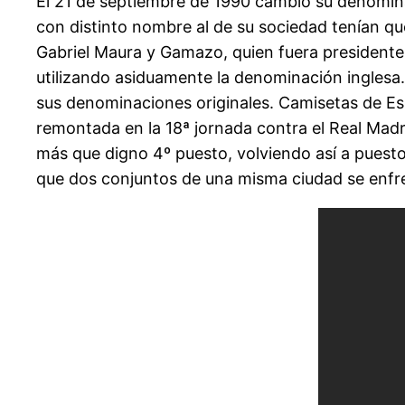
El 21 de septiembre de 1990 cambió su denominac
con distinto nombre al de su sociedad tenían que
Gabriel Maura y Gamazo, quien fuera presidente d
utilizando asiduamente la denominación inglesa.
sus denominaciones originales. Camisetas de Es
remontada en la 18ª jornada contra el Real Madr
más que digno 4º puesto, volviendo así a puestos
que dos conjuntos de una misma ciudad se enfren